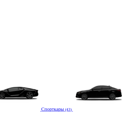
Спорткары
(43)