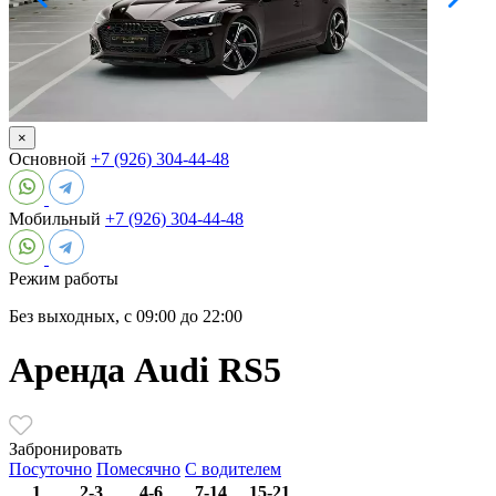
×
Основной
+7 (926) 304-44-48
Мобильный
+7 (926) 304-44-48
Режим работы
Без выходных, с 09:00 до 22:00
Аренда Audi RS5
Забронировать
Посуточно
Помесячно
С водителем
1
2-3
4-6
7-14
15-21