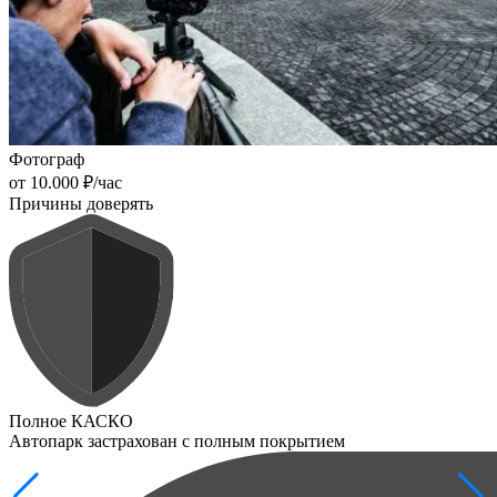
Фотограф
от 10.000 ₽/час
Причины доверять
Полное КАСКО
Автопарк застрахован с полным покрытием