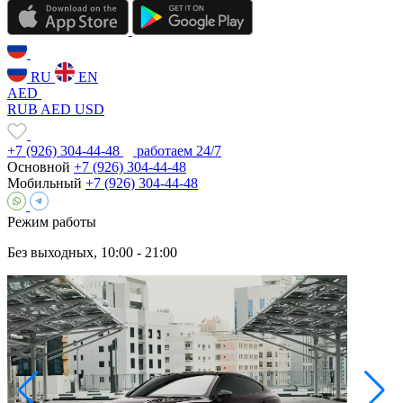
RU
EN
AED
RUB
AED
USD
+7 (926) 304-44-48
работаем 24/7
Основной
+7 (926) 304-44-48
Мобильный
+7 (926) 304-44-48
Режим работы
Без выходных, 10:00 - 21:00