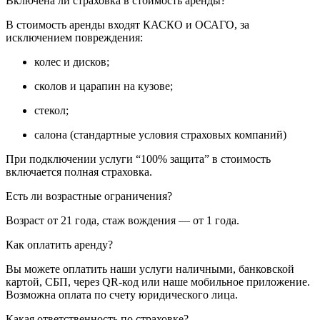
Включена ли страховка в стоимость аренды?
В стоимость аренды входят КАСКО и ОСАГО, за
исключением повреждения:
колес и дисков;
сколов и царапин на кузове;
стекол;
салона (стандартные условия страховых компаний)
При подключении услуги “100% защита” в стоимость
включается полная страховка.
Есть ли возрастные ограничения?
Возраст от 21 года, стаж вождения — от 1 года.
Как оплатить аренду?
Вы можете оплатить наши услуги наличными, банковской
картой, СБП, через QR-код или наше мобильное приложение.
Возможна оплата по счету юридического лица.
Какая ответственность по страховке?