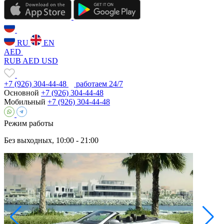
RU
EN
AED
RUB
AED
USD
+7 (926) 304-44-48
работаем 24/7
Основной
+7 (926) 304-44-48
Мобильный
+7 (926) 304-44-48
Режим работы
Без выходных, 10:00 - 21:00