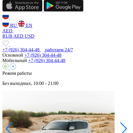
RU
EN
AED
RUB
AED
USD
+7 (926) 304-44-48
работаем 24/7
Основной
+7 (926) 304-44-48
Мобильный
+7 (926) 304-44-48
Режим работы
Без выходных, 10:00 - 21:00