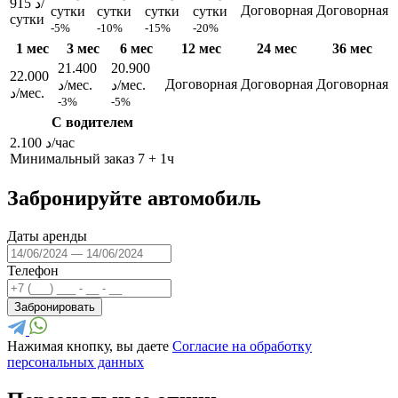
915 د/
Договорная
Договорная
сутки
сутки
сутки
сутки
сутки
-5%
-10%
-15%
-20%
1 мес
3 мес
6 мес
12 мес
24 мес
36 мес
21.400
20.900
22.000
Договорная
Договорная
Договорная
د/мес.
د/мес.
د/мес.
-3%
-5%
С водителем
2.100 د/час
Минимальный заказ 7 + 1ч
Забронируйте автомобиль
Даты аренды
Телефон
Забронировать
Нажимая кнопку, вы даете
Согласие на обработку
персональных данных