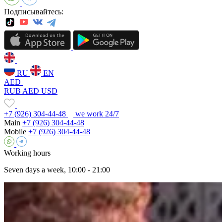
Подписывайтесь:
RU
EN
AED
RUB
AED
USD
+7 (926) 304-44-48
we work 24/7
Main
+7 (926) 304-44-48
Mobile
+7 (926) 304-44-48
Working hours
Seven days a week, 10:00 - 21:00