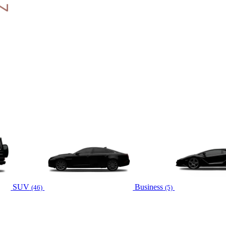
SUV
Business
(46)
(5)