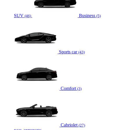
SUV
Business
(46)
(5)
Sports car
(43)
Comfort
(3)
Cabriolet
(27)