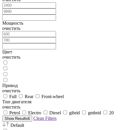
Мощность
очистить
Цвет
очистить
Привод
очистить
Full
Rear
Front-wheel
Тип двигателя
очистить
Petrol
Electro
Diesel
gibrid
gmbrid
20
Clean Filters
Show Results
6
Default