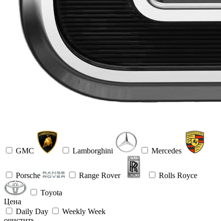
GMC
Lamborghini
Mercedes
Porsche
Range Rover
Rolls Royce
Toyota
Цена
Daily
Day
Weekly
Week
очистить